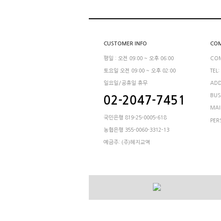
CUSTOMER INFO
COM
평일 : 오전 09:00 ~ 오후 06:00
CO
토요일 오전 09:00 ~ 오후 02:00
TEL:
일요일/공휴일 휴무
ADD
BUS
02-2047-7451
MAI
국민은행 819-25-0005-618
PER
농협은행 355-0060-3312-13
예금주: (주)혜지교역