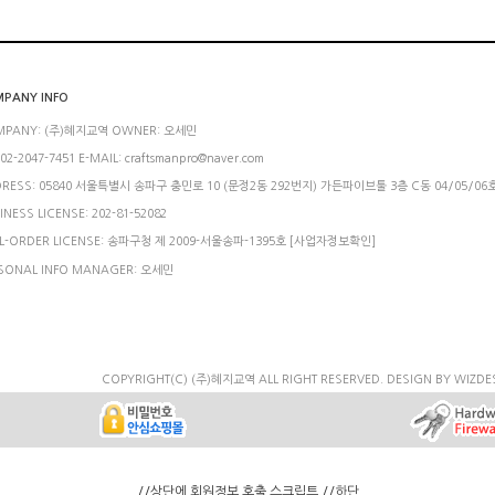
PANY INFO
MPANY: (주)혜지교역 OWNER: 오세민
 02-2047-7451 E-MAIL: craftsmanpro@naver.com
RESS: 05840 서울특별시 송파구 충민로 10 (문정2동 292번지) 가든파이브툴 3층 C동 04/05/06
INESS LICENSE: 202-81-52082
L-ORDER LICENSE: 송파구청 제 2009-서울송파-1395호
[사업자정보확인]
SONAL INFO MANAGER: 오세민
COPYRIGHT(C) (주)혜지교역 ALL RIGHT RESERVED.
DESIGN BY WIZDE
//상단에 회원정보 호출 스크립트
//하단