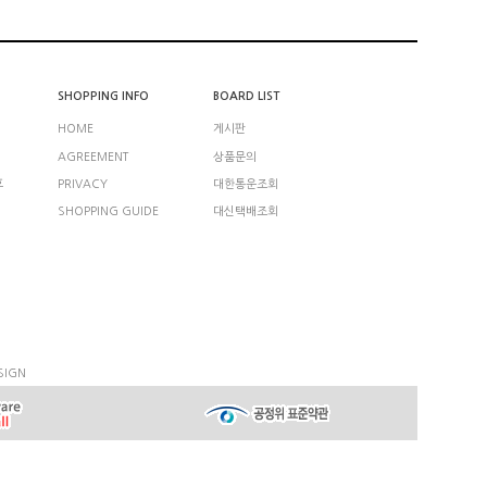
SHOPPING INFO
BOARD LIST
HOME
게시판
AGREEMENT
상품문의
호
PRIVACY
대한통운조회
SHOPPING GUIDE
대신택배조회
SIGN