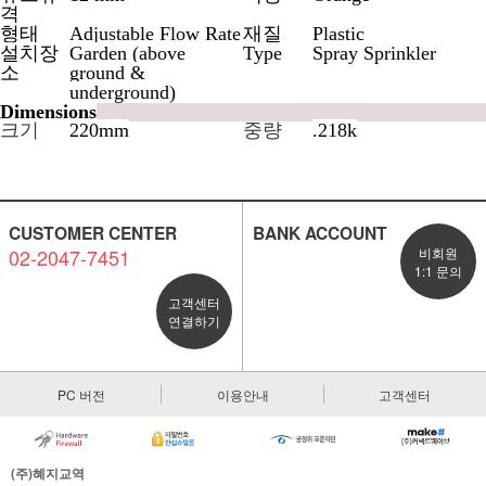
격
형태
Adjustable Flow Rate
재질
Plastic
설치장
Garden (above
Type
Spray Sprinkler
소
ground &
underground)
Dimensions
크기
220mm
중량
.218k
CUSTOMER CENTER
BANK ACCOUNT
02-2047-7451
비회원
1:1 문의
고객센터
연결하기
PC 버전
이용안내
고객센터
(주)혜지교역