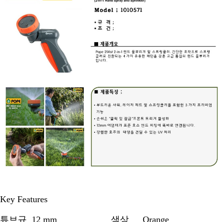
Key Features
튜브규
12 mm
색상
Orange