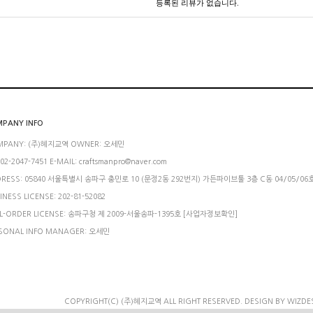
등록된 리뷰가 없습니다.
PANY INFO
MPANY: (주)혜지교역 OWNER: 오세민
 02-2047-7451 E-MAIL: craftsmanpro@naver.com
RESS: 05840 서울특별시 송파구 충민로 10 (문정2동 292번지) 가든파이브툴 3층 C동 04/05/06
INESS LICENSE: 202-81-52082
L-ORDER LICENSE: 송파구청 제 2009-서울송파-1395호
[사업자정보확인]
SONAL INFO MANAGER: 오세민
COPYRIGHT(C) (주)혜지교역 ALL RIGHT RESERVED.
DESIGN BY WIZDE