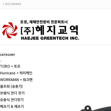
+ BOOKMARK
CATEGORY
_
TORO * 토로
Hurricane * 허리케인
WORKMAN * 워크맨
블로워 (송풍기)
보행식 잔디 깎기
승용식 잔디깎기
예초기 & 제초기