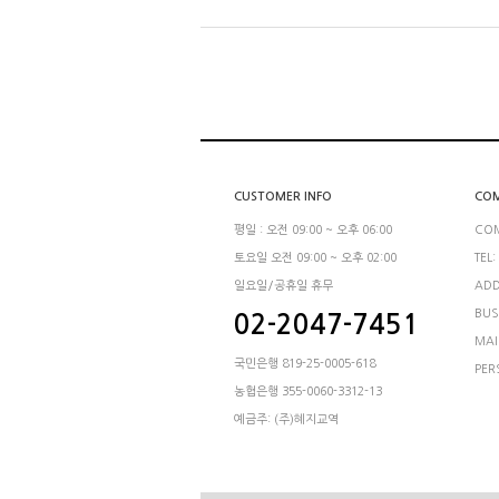
CUSTOMER INFO
COM
평일 : 오전 09:00 ~ 오후 06:00
CO
토요일 오전 09:00 ~ 오후 02:00
TEL:
일요일/공휴일 휴무
ADD
BUS
02-2047-7451
MAI
국민은행 819-25-0005-618
PER
농협은행 355-0060-3312-13
예금주: (주)혜지교역