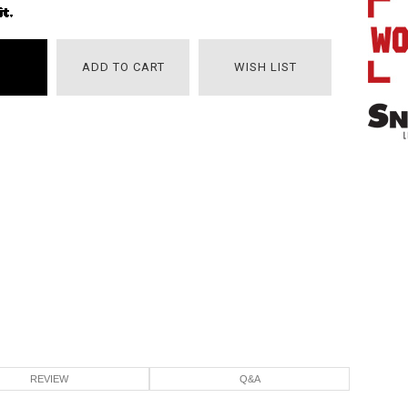
ADD TO CART
WISH LIST
REVIEW
Q&A