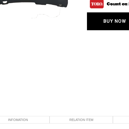
BUY NOW
INFOMATION
RELATION ITEM