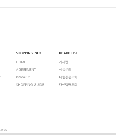
SHOPPING INFO
BOARD LIST
HOME
게시판
AGREEMENT
상품문의
호
PRIVACY
대한통운조회
SHOPPING GUIDE
대신택배조회
SIGN