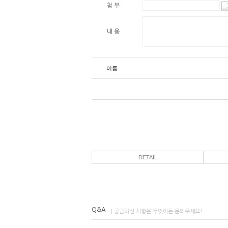
첨 부 :
내 용 :
이름
DETAIL
Q&A
| 궁금하신 사항은 무엇이든 문의주세요!