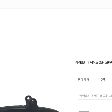
에어크리너 베이스 고정 브라케트
판매가격
0
원
에어크리너 베이스 고정 브라