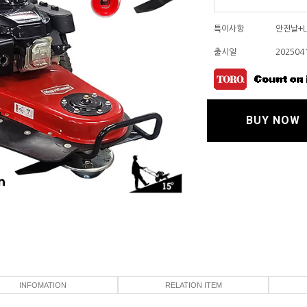
특이사항
안전날+Lin
출시일
202504
BUY NOW
INFOMATION
RELATION ITEM