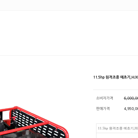
11.5hp 원격조종 예초기,HJX
소비자가격
6,000,
판매가격
4,950,0
11.5hp 원격조종 예초기,HJ