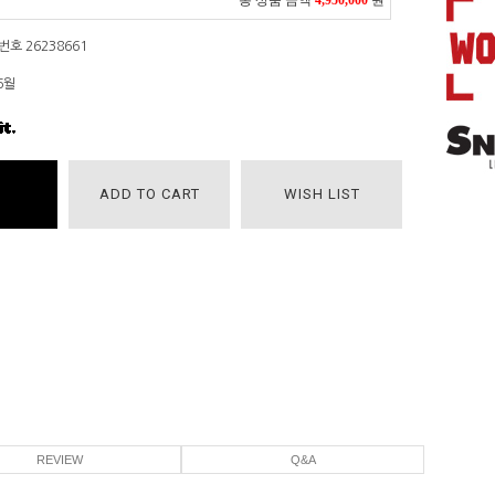
총 상품 금액
4,950,000
원
호 26238661
6월
ADD TO CART
WISH LIST
REVIEW
Q&A