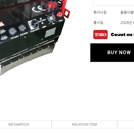
특이사항
물품식별번
출시일
2026년 
BUY NOW
INFOMATION
RELATION ITEM