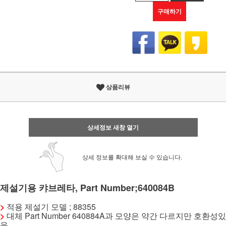
구매하기
상품리뷰
상세정보 새창 열기
상세 정보를 확대해 보실 수 있습니다.
제설기용 캬브레타, Part Number;640084B
>
적용 제설기 모델 ; 88355
>
대체 Part Number 640884A과 모양은 약간 다르지만 호환성있
음.