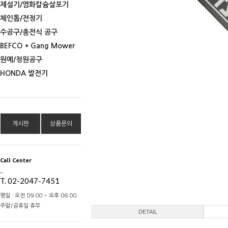
제설기/염화칼슘살포기
체인톱/전정기
수공구/충전식 공구
BEFCO * Gang Mower
원예/정원공구
HONDA 발전기
게시판
상품문의
Call Center
_
T. 02-2047-7451
평일 : 오전 09:00 ~ 오후 06:00
주말/공휴일 휴무
DETAIL