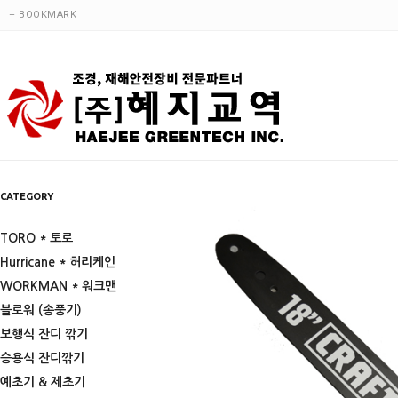
+ BOOKMARK
CATEGORY
_
TORO * 토로
Hurricane * 허리케인
WORKMAN * 워크맨
블로워 (송풍기)
보행식 잔디 깎기
승용식 잔디깎기
예초기 & 제초기