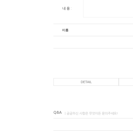
내 용 :
이름
DETAIL
Q&A
| 궁금하신 사항은 무엇이든 문의주세요!