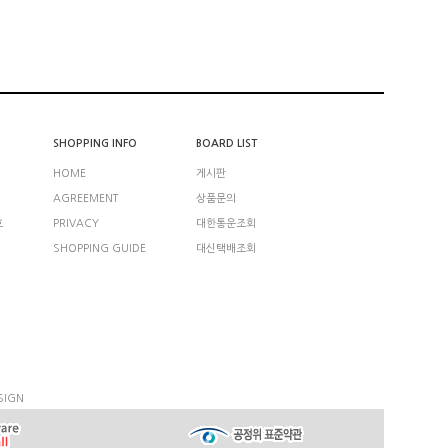
SHOPPING INFO
BOARD LIST
HOME
게시판
AGREEMENT
상품문의
호
PRIVACY
대한통운조회
SHOPPING GUIDE
대신택배조회
SIGN