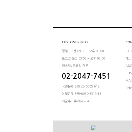
CUSTOMER INFO
COM
평일 : 오전 09:00 ~ 오후 06:00
CO
토요일 오전 09:00 ~ 오후 02:00
TEL:
일요일/공휴일 휴무
ADD
BUS
02-2047-7451
MAI
국민은행 819-25-0005-618
PER
농협은행 355-0060-3312-13
예금주: (주)혜지교역