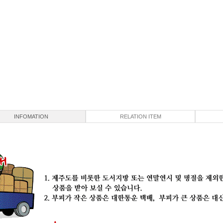
INFOMATION
RELATION ITEM