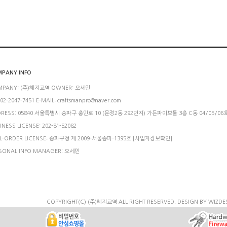
PANY INFO
MPANY: (주)혜지교역 OWNER: 오세민
 02-2047-7451 E-MAIL: craftsmanpro@naver.com
RESS: 05840 서울특별시 송파구 충민로 10 (문정2동 292번지) 가든파이브툴 3층 C동 04/05/06
INESS LICENSE: 202-81-52082
L-ORDER LICENSE: 송파구청 제 2009-서울송파-1395호
[사업자정보확인]
SONAL INFO MANAGER: 오세민
COPYRIGHT(C) (주)혜지교역 ALL RIGHT RESERVED.
DESIGN BY WIZDE