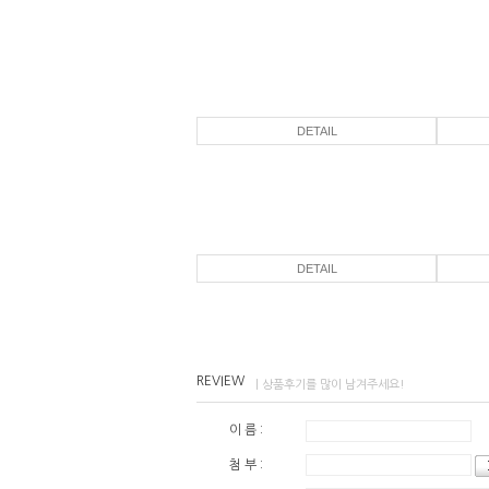
DETAIL
DETAIL
REVIEW
| 상품후기를 많이 남겨주세요!
이 름 :
첨 부 :