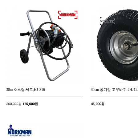
30m 호스릴 세트,HJ-316
35cm 공기압 고무바퀴.#HJ125
200,000
원
165,000원
45,000원