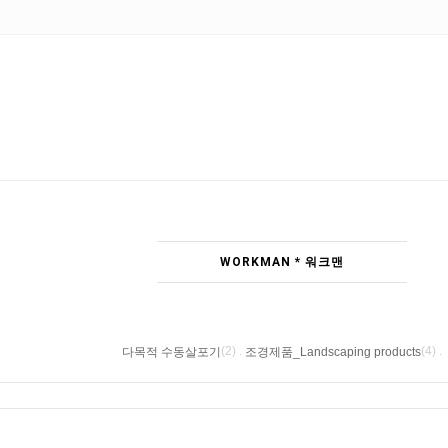
WORKMAN * 워크맨
(2) .
(4) .
다목적 수동살포기
조경제품_Landscaping products