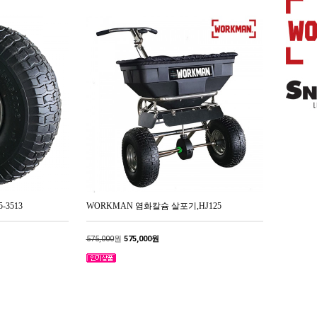
-3513
WORKMAN 염화칼슘 살포기,HJ125
575,000
원
575,000원