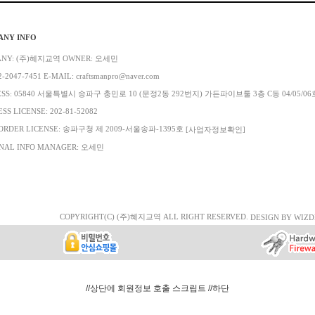
ANY INFO
ANY: (주)혜지교역 OWNER: 오세민
2-2047-7451 E-MAIL: craftsmanpro@naver.com
ESS: 05840 서울특별시 송파구 충민로 10 (문정2동 292번지) 가든파이브툴 3층 C동 04/05/06
SS LICENSE: 202-81-52082
ORDER LICENSE: 송파구청 제 2009-서울송파-1395호
[사업자정보확인]
NAL INFO MANAGER: 오세민
COPYRIGHT(C) (주)혜지교역 ALL RIGHT RESERVED.
DESIGN BY WIZD
//상단에 회원정보 호출 스크립트
//하단