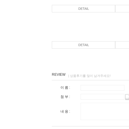
DETAIL
DETAIL
REVIEW
| 상품후기를 많이 남겨주세요!
이 름 :
첨 부 :
내 용 :