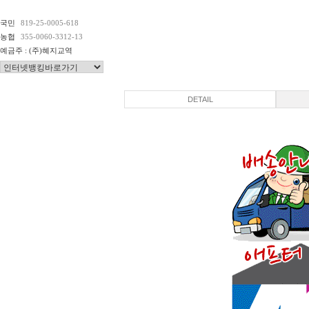
국민
819-25-0005-618
농협
355-0060-3312-13
예금주 : (주)혜지교역
DETAIL