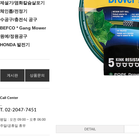
제설기/염화칼슘살포기
체인톱/전정기
수공구/충전식 공구
BEFCO * Gang Mower
원예/정원공구
HONDA 발전기
게시판
상품문의
Call Center
_
T. 02-2047-7451
평일 : 오전 09:00 ~ 오후 06:00
주말/공휴일 휴무
DETAIL