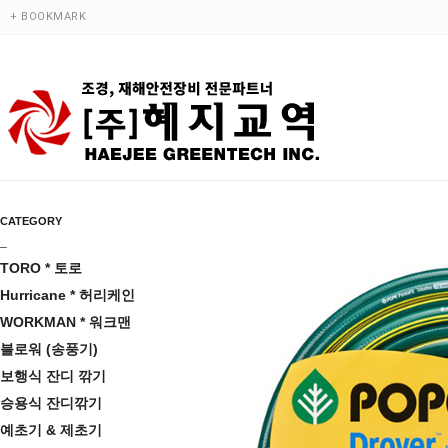
+ BOOKMARK
CATEGORY
_
TORO * 토로
Hurricane * 허리케인
WORKMAN * 워크맨
블로워 (송풍기)
보행식 잔디 깎기
승용식 잔디깎기
예초기 & 제초기