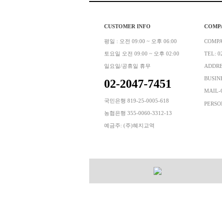
CUSTOMER INFO
COMP
평일 : 오전 09:00 ~ 오후 06:00
COMP
토요일 오전 09:00 ~ 오후 02:00
TEL: 0
일요일/공휴일 휴무
ADDR
BUSINE
02-2047-7451
MAIL-
국민은행 819-25-0005-618
PERSO
농협은행 355-0060-3312-13
예금주: (주)혜지교역