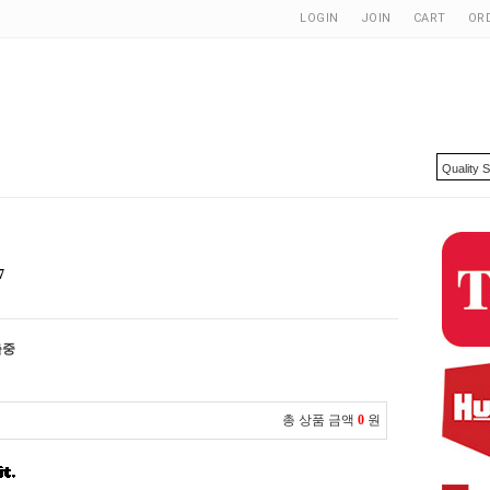
LOGIN
JOIN
CART
OR
7
출중
총 상품 금액
0
원