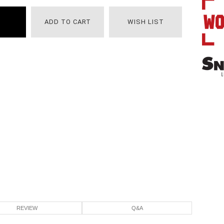
ADD TO CART
WISH LIST
REVIEW
Q&A