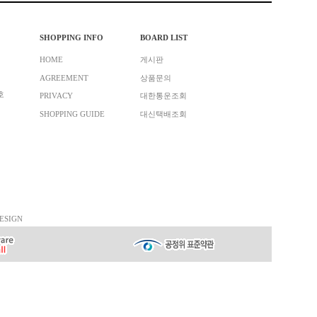
SHOPPING INFO
BOARD LIST
HOME
게시판
AGREEMENT
상품문의
호
PRIVACY
대한통운조회
SHOPPING GUIDE
대신택배조회
ESIGN