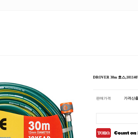
DROVER 30m 호스,101140
판매가격
가격산