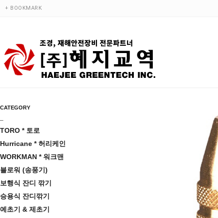
+ BOOKMARK
CATEGORY
_
TORO * 토로
Hurricane * 허리케인
WORKMAN * 워크맨
블로워 (송풍기)
보행식 잔디 깎기
승용식 잔디깎기
예초기 & 제초기