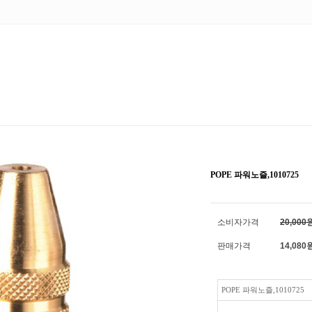
POPE 파워노즐,1010725
소비자가격
20,000
판매가격
14,080
POPE 파워노즐,1010725