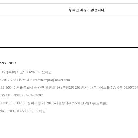
등록된 리뷰가 없습니다.
ANY INFO
ANY: (주)혜지교역 OWNER: 오세민
2-2047-7451 E-MAIL: craftsmanpro@naver.com
ESS: 05840 서울특별시 송파구 충민로 10 (문정2동 292번지) 가든파이브툴 3층 C동 04/05/06
SS LICENSE: 202-81-52082
ORDER LICENSE: 송파구청 제 2009-서울송파-1395호
[사업자정보확인]
NAL INFO MANAGER: 오세민