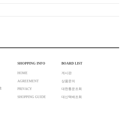
SHOPPING INFO
BOARD LIST
HOME
게시판
AGREEMENT
상품문의
호
PRIVACY
대한통운조회
SHOPPING GUIDE
대신택배조회