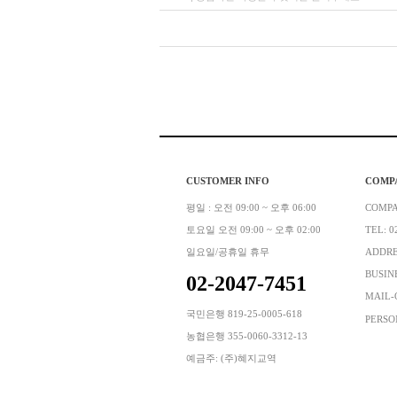
CUSTOMER INFO
COMP
평일 : 오전 09:00 ~ 오후 06:00
COMP
토요일 오전 09:00 ~ 오후 02:00
TEL: 0
일요일/공휴일 휴무
ADDR
BUSINE
02-2047-7451
MAIL-
국민은행 819-25-0005-618
PERSO
농협은행 355-0060-3312-13
예금주: (주)혜지교역