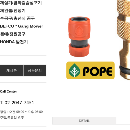
제설기/염화칼슘살포기
체인톱/전정기
수공구/충전식 공구
BEFCO * Gang Mower
원예/정원공구
HONDA 발전기
게시판
상품문의
Call Center
_
T. 02-2047-7451
평일 : 오전 09:00 ~ 오후 06:00
주말/공휴일 휴무
DETAIL