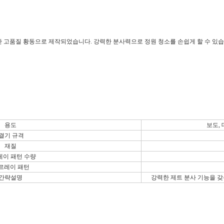
뛰어난 고품질 황동으로 제작되었습니다. 강력한 분사력으로 정원 청소를 손쉽게 할 수 있습
용도
보도, 
결기 규격
재질
레이 패턴 수량
르레이 패턴
간략설명
강력한 제트 분사 기능을 갖