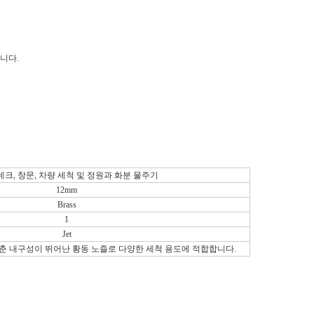
니다.
데크, 창문, 차량 세척 및 정원과 화분 물주기
12mm
Brass
1
Jet
춘 내구성이 뛰어난 황동 노즐로 다양한 세척 용도에 적합합니다.