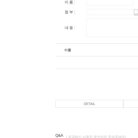
이 름 :
첨 부 :
내 용 :
이름
DETAIL
Q&A
| 궁금하신 사항은 무엇이든 문의주세요!