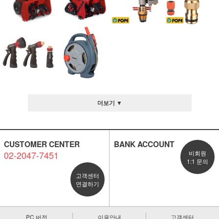
더보기 ▼
CUSTOMER CENTER
BANK ACCOUNT
02-2047-7451
비회원
1:1 문의
고객센터
연결하기
PC 버전
이용안내
고객센터