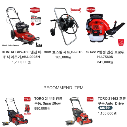
HONDA GXV-160 엔진 바
30m 호스릴 세트,HJ-316
75.6cc 2행정 엔진 브로워,
퀴식 예초기,#HJ-2025N
HJ-7560N
165,000원
1,200,000원
341,000원
RECOMMEND ITEM
TORO 21445 전륜
TORO 21462 후륜
구동, SmartStow
구동,Auto_Drive
990,000원
1,100,000원