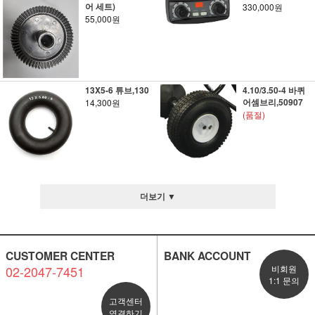
어 세트)
330,000원
55,000원
13X5-6 튜브,130
4.10/3.50-4 바퀴
어셈브리,50907
14,300원
(품절)
더보기 ▼
CUSTOMER CENTER
BANK ACCOUNT
02-2047-7451
비회원
1:1 문의
고객센터
연결하기