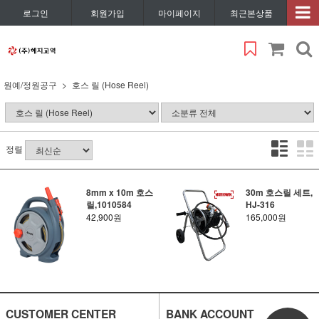
로그인
회원가입
마이페이지
최근본상품
원예/정원공구
호스 릴 (Hose Reel)
정렬
8mm x 10m 호스
30m 호스릴 세트,
릴,1010584
HJ-316
42,900원
165,000원
CUSTOMER CENTER
BANK ACCOUNT