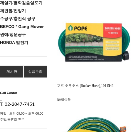
제설기/염화칼슘살포기
체인톱/전정기
수공구/충전식 공구
BEFCO * Gang Mower
원예/정원공구
HONDA 발전기
게시판
상품문의
포프 호우호스 (Soaker Hose),1011542
Call Center
_
[품절상품]
T. 02-2047-7451
평일 : 오전 09:00 ~ 오후 06:00
주말/공휴일 휴무