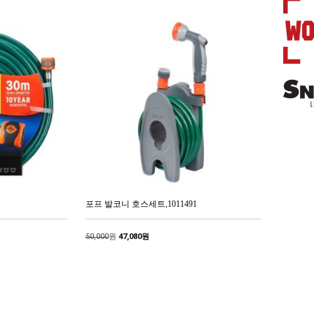
포프 발코니 호스세트,1011491
50,000
원
47,080원