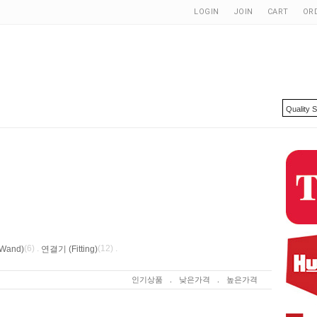
LOGIN
JOIN
CART
OR
(6) .
(12) .
Wand)
연결기 (Fitting)
인기상품
.
낮은가격
.
높은가격