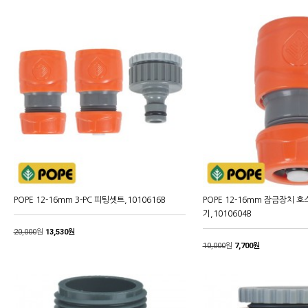
POPE 12-16mm 3-PC 피팅셋트,1010616B
POPE 12-16mm 잠금장치 
기,1010604B
20,000
원
13,530원
10,000
원
7,700원