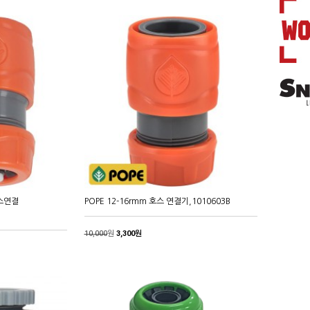
호스연결
POPE 12-16rmm 호스 연결기,1010603B
10,000
원
3,300원