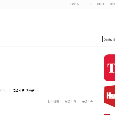
LOGIN
JOIN
CART
OR
(6) .
(12) .
and)
연결기 (Fitting)
인기상품
.
낮은가격
.
높은가격