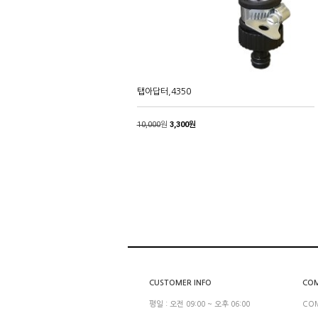
탭아답터,4350
10,000
원
3,300원
CUSTOMER INFO
COM
평일 : 오전 09:00 ~ 오후 06:00
CO