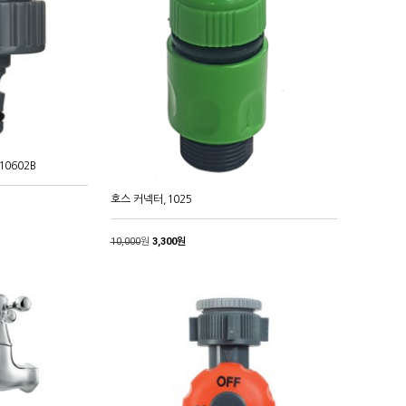
0602B
호스 커넥터,1025
10,000
원
3,300원