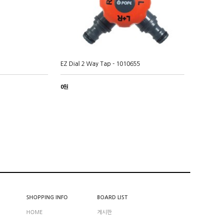
EZ Dial 2 Way Tap - 1010655
0원
SHOPPING INFO
BOARD LIST
HOME
게시판