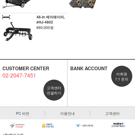
48-in 에어레이터,
#HJ-4802
660,000원
CUSTOMER CENTER
BANK ACCOUNT
02-2047-7451
비회원
1:1 문의
고객센터
연결하기
PC 버전
이용안내
고객센터