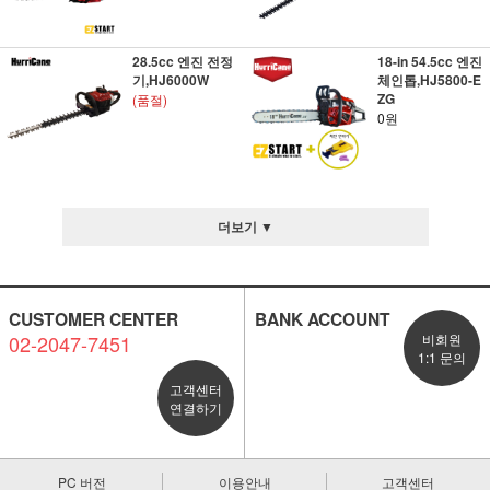
28.5cc 엔진 전정
18-in 54.5cc 엔진
기,HJ6000W
체인톱,HJ5800-E
ZG
(품절)
0원
더보기 ▼
CUSTOMER CENTER
BANK ACCOUNT
02-2047-7451
비회원
1:1 문의
고객센터
연결하기
PC 버전
이용안내
고객센터