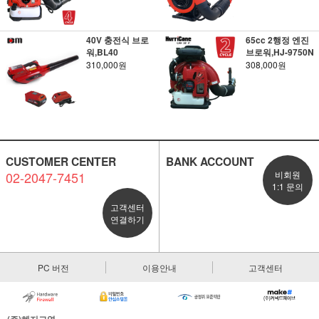
40V 충전식 브로
65cc 2행정 엔진
워,BL40
브로워,HJ-9750N
310,000원
308,000원
CUSTOMER CENTER
BANK ACCOUNT
02-2047-7451
비회원
1:1 문의
고객센터
연결하기
PC 버전
이용안내
고객센터