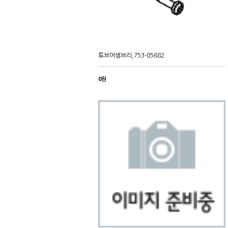
튜브어셈브리,753-05682
0원