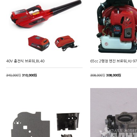
40V 충전식 브로워,BL40
65cc 2행정 엔진 브로워,HJ-9
340,000
원
310,000원
308,000
원
308,000원