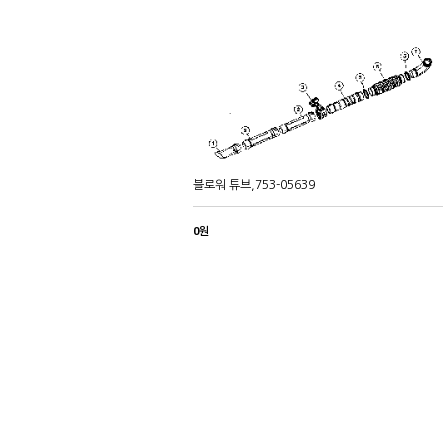
블로워 튜브,753-05639
0원