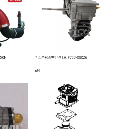
750N
피스톤+실린더 유니트,#753-08026
0원