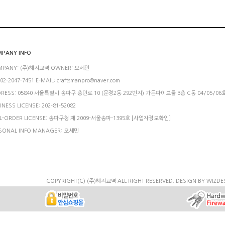
PANY INFO
MPANY: (주)혜지교역 OWNER: 오세민
 02-2047-7451 E-MAIL: craftsmanpro@naver.com
RESS: 05840 서울특별시 송파구 충민로 10 (문정2동 292번지) 가든파이브툴 3층 C동 04/05/06
INESS LICENSE: 202-81-52082
L-ORDER LICENSE: 송파구청 제 2009-서울송파-1395호
[사업자정보확인]
SONAL INFO MANAGER: 오세민
COPYRIGHT(C) (주)혜지교역 ALL RIGHT RESERVED.
DESIGN BY WIZDE