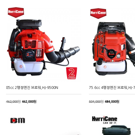
85cc 2행정엔진 브로워,HJ-9500N
75.6cc 4행정엔진 브로워,HJ-
462,000
원
462,000원
504,000
원
484,000원