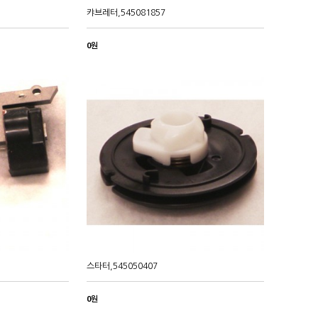
캬브레터,545081857
0원
스타터,545050407
0원