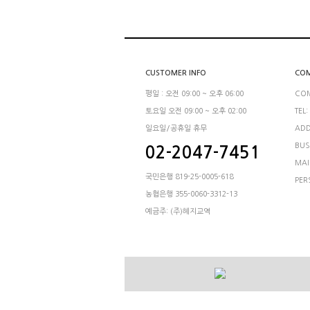
CUSTOMER INFO
COM
평일 : 오전 09:00 ~ 오후 06:00
CO
토요일 오전 09:00 ~ 오후 02:00
TEL:
일요일/공휴일 휴무
ADD
BUS
02-2047-7451
MAI
국민은행 819-25-0005-618
PER
농협은행 355-0060-3312-13
예금주: (주)혜지교역