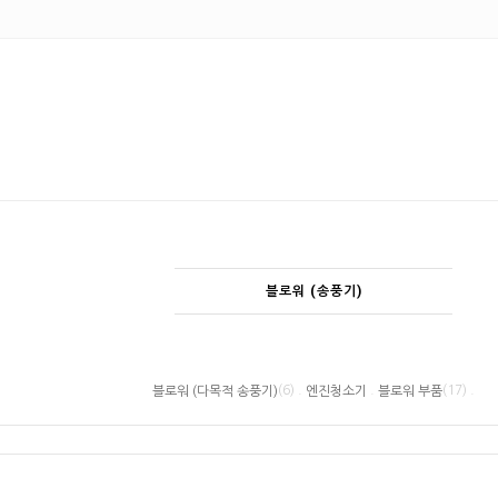
블로워 (송풍기)
(6) .
.
(17) .
블로워 (다목적 송풍기)
엔진청소기
블로워 부품